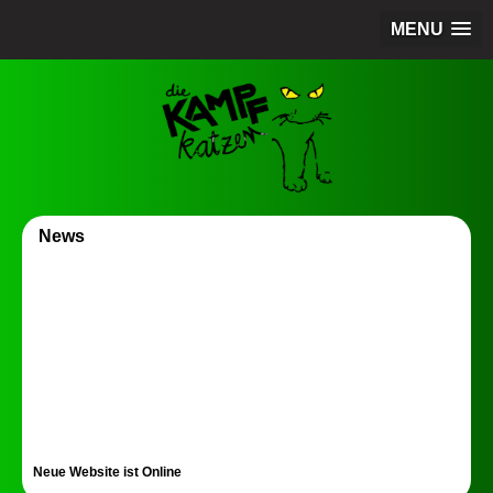
MENU
News
Neue Website ist Online
Wir freuen uns sehr, Ihnen